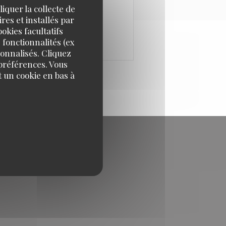
oût 2026 inclus
iquer la collecte de
res et installés par
okies facultatifs
 fonctionnalités (ex
sonnalisés. Cliquez
 préférences. Vous
 un cookie en bas à