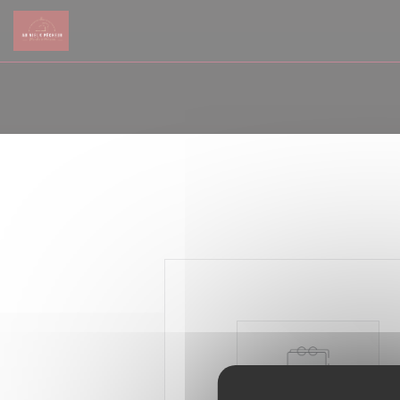
Personnalisation de vos choix en matière de cookies