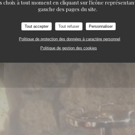
s choix à tout moment en cliquant sur l'icône représentant
gauche des pages du site.
Tout accepter
Tout refuser
Personnaliser
Politique de protection des données à caractère personnel
RANT TRADITIONNEL
5 QUAI ALBERT 1ER 785
Politique de gestion des cookies