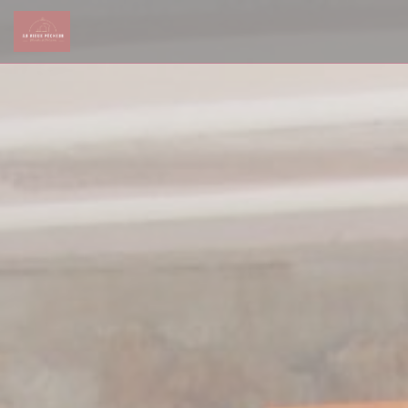
Personnalisation de vos choix en matière de cookies