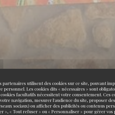
s partenaires utilisent des cookies sur ce site, pouvant impl
 personnel. Les cookies dits « nécessaires » sont obligatoi
 cookies facultatifs nécessitent votre consentement. Ces co
votre navigation, mesurer l'audience du site, proposer des
 réseaux sociaux) ou afficher des publicités ou contenus per
er », « Tout refuser » ou « Personnaliser » pour gérer vos