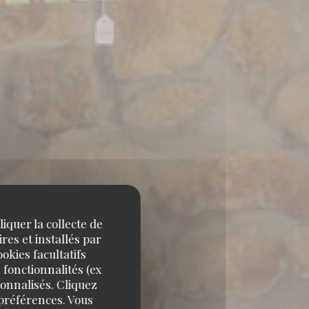
iquer la collecte de
res et installés par
okies facultatifs
 fonctionnalités (ex
sonnalisés. Cliquez
 préférences. Vous