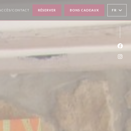
FR
ACCÈS/CONTACT
RÉSERVER
BONS CADEAUX
Face
Inst