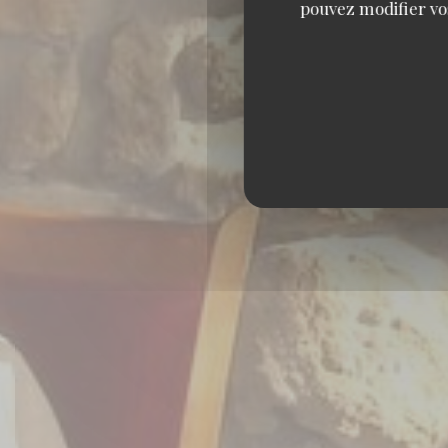
pouvez modifier vo
RESTAU