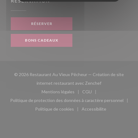
RÉSERVATION
RÉSERVER
BONS CADEAUX
© 2026 Restaurant Au Vieux Pêcheur — Création de site
((ouvre une nouvell
internet restaurant avec
Zenchef
Mentions légales
CGU
((ouvre une nouvelle fenêtre))
((ouvre une nouvelle fen
Politique de protection des données à caractère personnel
((ouvre une nouvelle fenêtre))
Politique de cookies
Accessibilite
((ouvre une nouvelle fenêtre))
((ouvre une nouvelle fe