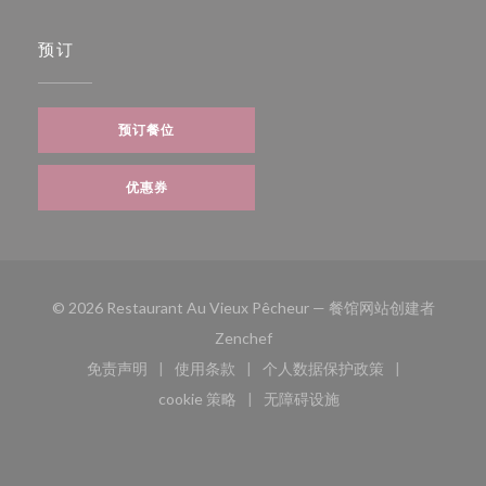
预订
预订餐位
优惠券
© 2026 Restaurant Au Vieux Pêcheur — 餐馆网站创建者
((在新窗口中打开))
Zenchef
免责声明
使用条款
个人数据保护政策
((在新窗口中打开))
((在新窗口中打开))
((在新窗口中打开))
cookie 策略
无障碍设施
((在新窗口中打开))
((在新窗口中打开))