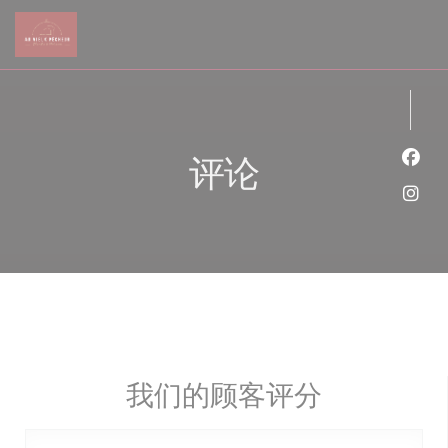
Cookie管理面板
评论
Fac
Ins
我们的顾客评分