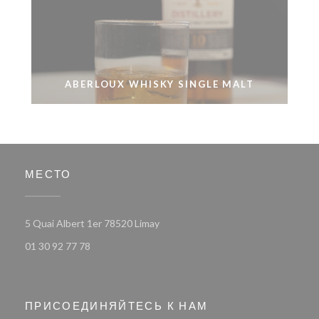
ABERLOUX WHISKY SINGLE MALT
МЕСТО
((открывается в новом окне))
5 Quai Albert 1er 78520 Limay
01 30 92 77 78
ПРИСОЕДИНЯЙТЕСЬ К НАМ