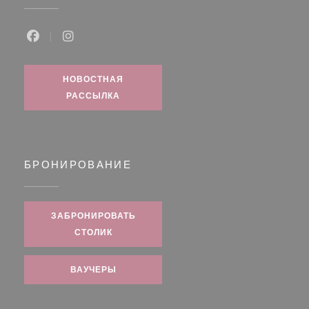
Facebook ((открывается в новом окне))
Instagram ((открывается в новом окне))
НОВОСТНАЯ
РАССЫЛКА
БРОНИРОВАНИЕ
ЗАБРОНИРОВАТЬ
СТОЛИК
ВАУЧЕРЫ