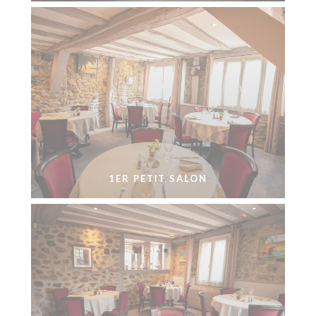
1ER PETIT SALON