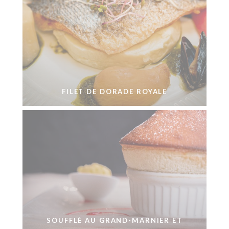
FILET DE DORADE ROYALE
SOUFFLÉ AU GRAND-MARNIER ET