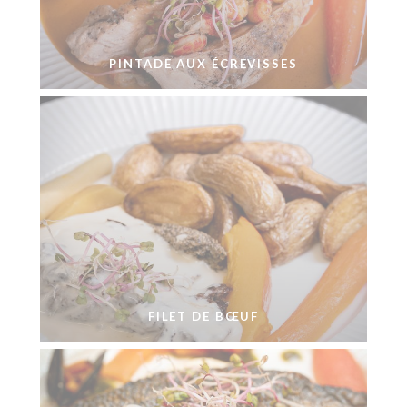
PINTADE AUX ÉCREVISSES
FILET DE BŒUF