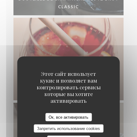
CLASSIC
Этот сайт использует
кукис и позволяет вам
контролировать сервисы
AMÉRICANO MAISON
которые вы хотите
активировать
Ок, все активировать
Запретить использование cookies