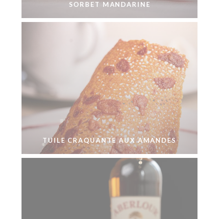
SORBET MANDARINE
TUILE CRAQUANTE AUX AMANDES