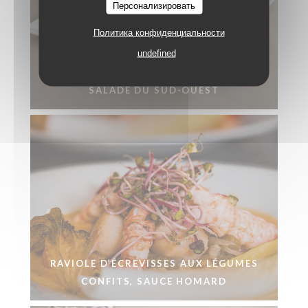
Персонализировать
Политика конфиденциальности
undefined
SALADE DU SUD-OUEST
RAVIOLE D’ÉCREVISSES AUX LÉGUMES
CONFITS, SAUCE HOMARD