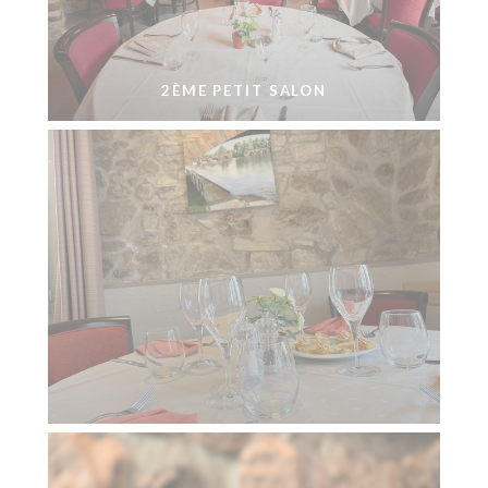
2ÈME PETIT SALON