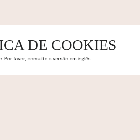
ICA DE COOKIES
 Por favor, consulte a versão em inglês.